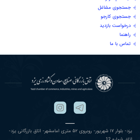
جستجوی مشاغل
جستجوی کارجو
درخواست بازدید
راهنما
تماس با ما
یزد- بلوار ١٧ شهریور- روبروی ۵٢ متری امامشهر- اتاق بازرگانی یزد-
اتاق شماره 12