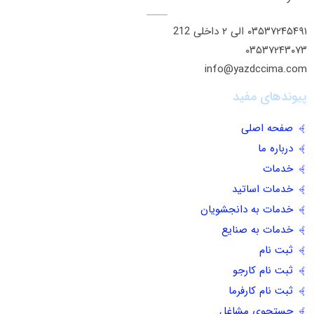
۰٣۵٣٧٢۴۵۴٩١ الی ۲ داخلی 212
۰٣۵٣٧٢۴٣۰٧٣
info@yazdccima.com
پیوندهای مفید
صفحه اصلی
درباره ما
خدمات
خدمات اساتید
خدمات به دانجشویان
خدمات به صنایع
ثبت نام
ثبت نام کارجو
ثبت نام کارفرما
جستجوی مشاغل