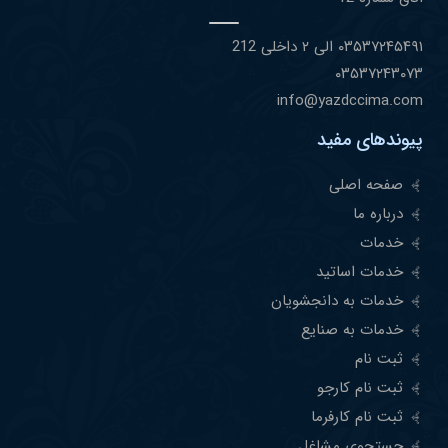
۰٣۵٣٧٢۴۵۴٩١ الی ۲ داخلی 212
۰٣۵٣٧٢۴٣۰٧٣
info@yazdccima.com
پیوندهای مفید
صفحه اصلی
درباره ما
خدمات
خدمات اساتید
خدمات به دانجشویان
خدمات به صنایع
ثبت نام
ثبت نام کارجو
ثبت نام کارفرما
جستجوی مشاغل